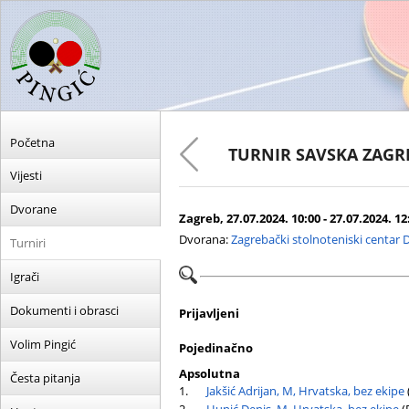
Početna
TURNIR SAVSKA ZAGR
Vijesti
Dvorane
Zagreb, 27.07.2024. 10:00 - 27.07.2024. 12
Dvorana:
Zagrebački stolnoteniski centar 
Turniri
Igrači
Dokumenti i obrasci
Prijavljeni
Volim Pingić
Pojedinačno
Apsolutna
Česta pitanja
1.
Jakšić Adrijan, M, Hrvatska, bez ekipe