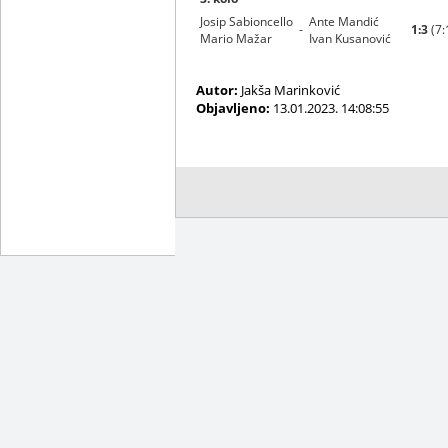
Josip Sabioncello
Ante Mandić
-
1:3
(7:
Mario Mažar
Ivan Kusanović
Autor:
Jakša Marinković
Objavljeno:
13.01.2023. 14:08:55