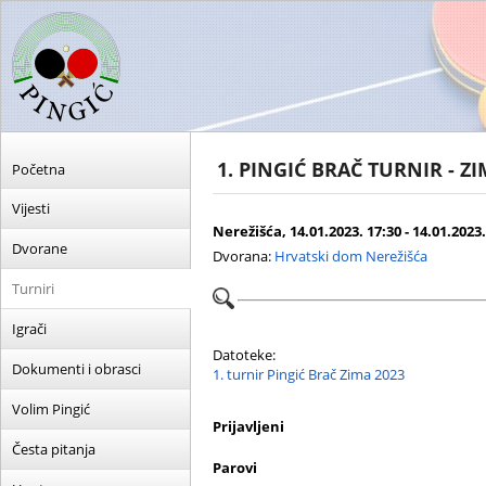
1. PINGIĆ BRAČ TURNIR - ZI
Početna
Vijesti
Nerežišća, 14.01.2023. 17:30 - 14.01.2023.
Dvorane
Dvorana:
Hrvatski dom Nerežišća
Turniri
Igrači
Datoteke:
Dokumenti i obrasci
1. turnir Pingić Brač Zima 2023
Volim Pingić
Prijavljeni
Česta pitanja
Parovi