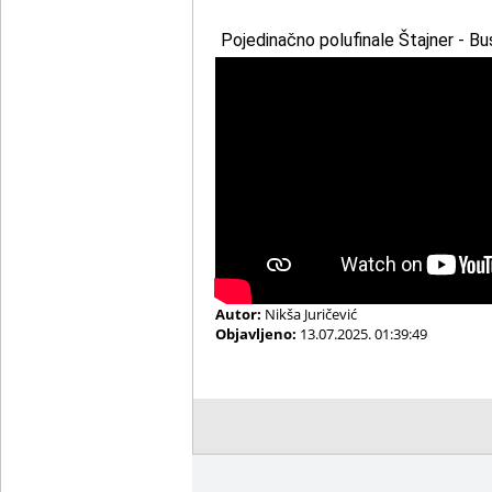
Pojedinačno polufinale Štajner - Bus
Autor:
Nikša Juričević
Objavljeno:
13.07.2025. 01:39:49