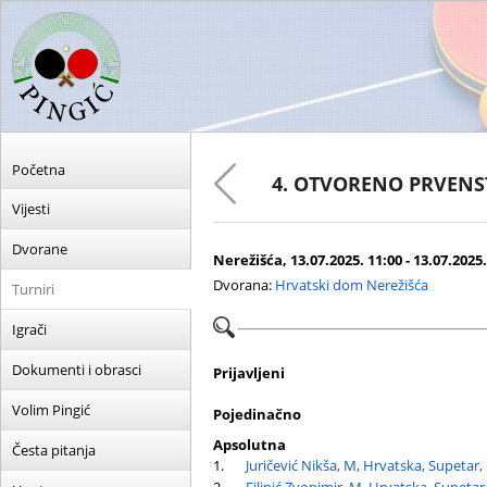
Početna
4. OTVORENO PRVENS
Vijesti
Dvorane
Nerežišća, 13.07.2025. 11:00 - 13.07.2025.
Dvorana:
Hrvatski dom Nerežišća
Turniri
Igrači
Dokumenti i obrasci
Prijavljeni
Volim Pingić
Pojedinačno
Apsolutna
Česta pitanja
1.
Juričević Nikša, M, Hrvatska, Supetar,