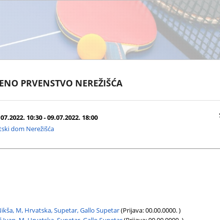
RENO PRVENSTVO NEREŽIŠĆA
07.2022. 10:30 - 09.07.2022. 18:00
tski dom Nerežišća
Nikša, M, Hrvatska, Supetar, Gallo Supetar
(Prijava: 00.00.0000. )