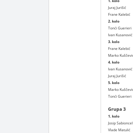
1. kolo
Juraj Jurišić
Frane Kalebić
2. kolo
Tonći Guerieri
Ivan Kusanović
3. kolo
Frane Kalebić
Marko Kuščevi
4. kolo
Ivan Kusanović
Juraj Jurišić
5. kolo
Marko Kuščevi
Tonći Guerieri
Grupa 3
1. kolo
Josip Sabioncel
Vlade Matulić