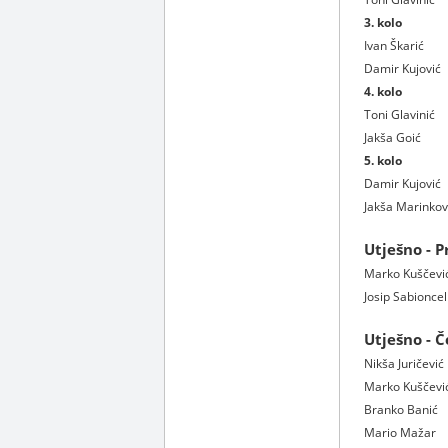
3. kolo
Ivan Škarić
Damir Kujović
4. kolo
Toni Glavinić
Jakša Goić
5. kolo
Damir Kujović
Jakša Marinkov
Utješno - P
Marko Kuščevi
Josip Sabioncel
Utješno - Č
Nikša Juričević
Marko Kuščevi
Branko Banić
Mario Mažar