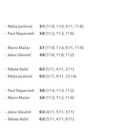
-
Nikša Juričević
3:1
(11:8, 11:9, 9:11, 11:8)
-
Paul Naparstek
3:0
(11:2, 11:3, 11:6)
-
Mario Mažar
3:1
(11:8, 11:4, 6:11, 11:9)
-
Jakov Glavinić
3:0
(11:8, 11:8, 11:2)
-
Nikola Kašić
0:3
(5:11, 4:11, 2:11)
k
-
Nikša Juričević
0:3
(5:11, 9:11, 12:14)
-
Paul Naparstek
3:0
(11:4, 11:3, 11:2)
-
Mario Mažar
3:0
(11:3, 11:2, 11:6)
k
-
Jakov Glavinić
0:3
(4:11, 5:11, 3:11)
-
Nikola Kašić
0:3
(5:11, 4:11, 6:11)