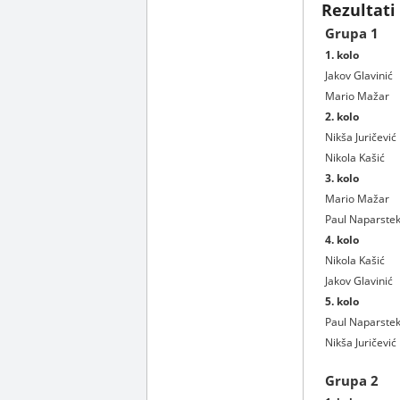
Rezultati
Grupa 1
1. kolo
Jakov Glavinić
Mario Mažar
2. kolo
Nikša Juričević
Nikola Kašić
3. kolo
Mario Mažar
Paul Naparste
4. kolo
Nikola Kašić
Jakov Glavinić
5. kolo
Paul Naparste
Nikša Juričević
Grupa 2