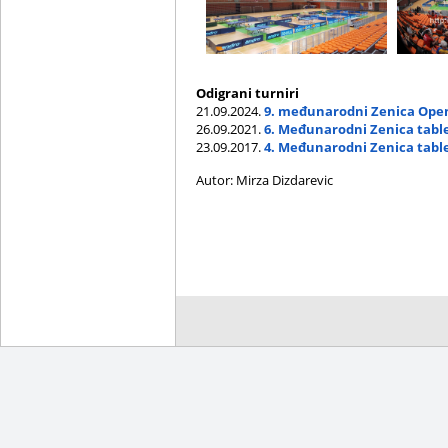
Odigrani turniri
21.09.2024.
9. međunarodni Zenica Ope
26.09.2021.
6. Međunarodni Zenica tabl
23.09.2017.
4. Međunarodni Zenica tabl
Autor: Mirza Dizdarevic